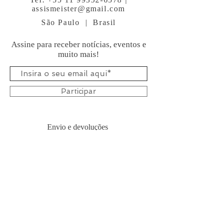
assismeister@gmail.com
São Paulo | Brasil
Assine para receber notícias, eventos e
muito mais!
Participar
Envio e devoluções
Atendimento e Formas de pagamento
Siga-me:
ALINE ASSIS - ESCRITORA