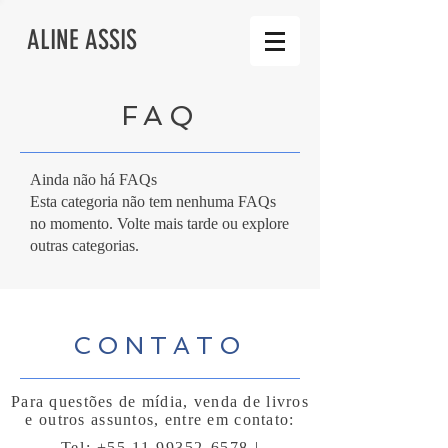
ALINE ASSIS
FAQ
Ainda não há FAQs
Esta categoria não tem nenhuma FAQs
no momento. Volte mais tarde ou explore
outras categorias.
CONTATO
Para questões de mídia, venda de livros
e outros assuntos, entre em contato:
Tel: +55 11
99352-6578
|